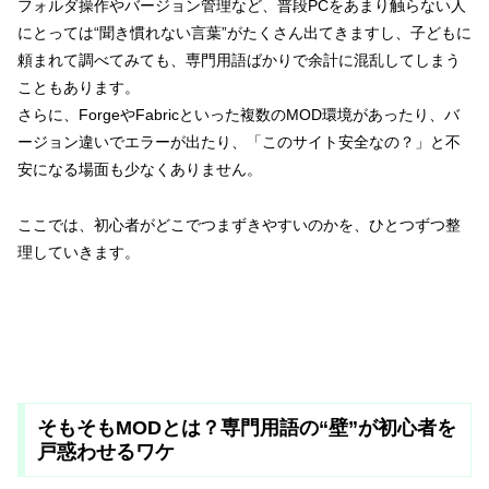
フォルダ操作やバージョン管理など、普段PCをあまり触らない人
にとっては“聞き慣れない言葉”がたくさん出てきますし、子どもに
頼まれて調べてみても、専門用語ばかりで余計に混乱してしまう
こともあります。
さらに、ForgeやFabricといった複数のMOD環境があったり、バ
ージョン違いでエラーが出たり、「このサイト安全なの？」と不
安になる場面も少なくありません。
ここでは、初心者がどこでつまずきやすいのかを、ひとつずつ整
理していきます。
そもそもMODとは？専門用語の“壁”が初心者を
戸惑わせるワケ