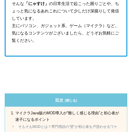
そんな
「にゃすけ」
の日常生活で起こった困りごとや、ち
ょっと気になるあれこれについて少しだけ深掘りして発信
しています。
主にパソコン、ガジェット系、ゲーム（マイクラ）など。
気になるコンテンツがございましたら、どうぞお気軽にご
覧ください。
目次
マイクラJava版のMOD導入が“難しく感じる理由”と初心者が
迷子になるポイント
そもそもMODとは？専門用語の“壁”が初心者を戸惑わせるワケ