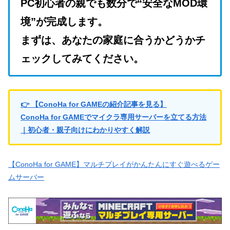
PC初心者の親でも数分で“安全なMOD環
境”が完成します。
まずは、あなたの家庭に合うかどうかチ
ェックしてみてください。
👉 【ConoHa for GAMEの紹介記事を見る】
ConoHa for GAMEでマイクラ専用サーバーを立てる方法
｜初心者・親子向けにわかりやすく解説
【ConoHa for GAME】マルチプレイがかんたんにすぐ遊べるゲー
ムサーバー