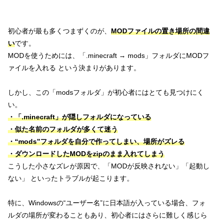
初心者が最も多くつまずくのが、
MODファイルの置き場所の間違
い
です。
MODを使うためには、「.minecraft → mods」フォルダにMODフ
ァイルを入れる という決まりがあります。
しかし、この「modsフォルダ」が初心者にはとても見つけにく
い。
・「.minecraft」が隠しフォルダになっている
・似た名前のフォルダが多くて迷う
・“mods”フォルダを自分で作ってしまい、場所がズレる
・ダウンロードしたMODをzipのまま入れてしまう
こうした小さなズレが原因で、「MODが反映されない」「起動し
ない」 といったトラブルが起こります。
特に、Windowsの“ユーザー名”に日本語が入っている場合、フォ
ルダの場所が変わることもあり、初心者にはさらに難しく感じら