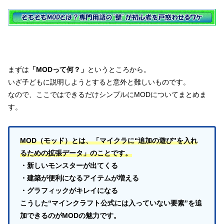
まずは
「MODって何？」
というところから。
いざ子どもに説明しようとすると意外と難しいものです。
なので、ここではできるだけシンプルにMODについてまとめま
す。
MOD（モッド）とは、「マイクラに“追加の遊び”を入れ
るための拡張データ」のことです。
・新しいモンスターが出てくる
・建築が便利になるアイテムが増える
・グラフィックがキレイになる
こうした“マインクラフト公式には入っていない要素”を追
加できるのがMODの魅力です。