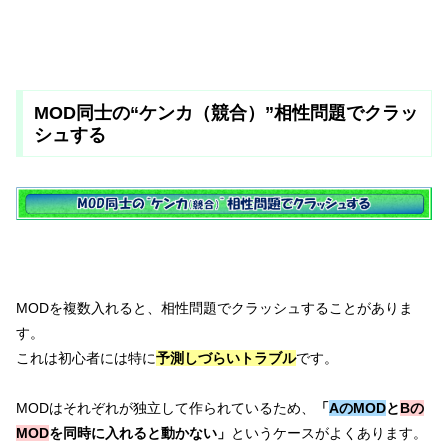
MOD同士の“ケンカ（競合）”相性問題でクラッ
シュする
MODを複数入れると、相性問題でクラッシュすることがありま
す。
これは初心者には特に
予測しづらいトラブル
です。
MODはそれぞれが独立して作られているため、
「
AのMOD
と
Bの
MOD
を同時に入れると動かない」
というケースがよくあります。