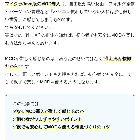
マイクラJava版のMOD導入
は、自由度が高い反面、フォルダ操作
やバージョン管理など「パソコン慣れしていない人には少し難し
い世界」に感じてしまうものです。
でも安心してください。
実はその “難しさ” の正体を知れば、初心者でも安全にMODを楽し
む方法がちゃんとあります。
MODが難しく感じるのは、あなたのせいではなく
“仕組みが複雑
だから”
です。
そして、正しいポイントさえ押さえれば、初心者でも安全に、そ
して親子で楽しくMODを使えるようになります。
この記事では、
✅なぜMOD導入が難しく感じるのか
✅初心者がつまずきやすいポイント
✅親でも安心してMODを使える環境づくりのコツ