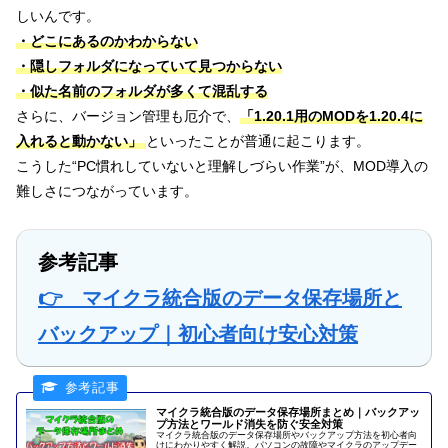
しいんです。
・どこにあるのかわからない
・隠しフォルダになっていて見つからない
・似た名前のフォルダが多くて混乱する
さらに、バージョン管理も厄介で、
「1.20.1用のMODを1.20.4に
入れると動かない」
といったことが普通に起こります。
こうした“PC慣れしていないと理解しづらい作業”が、MOD導入の
難しさにつながっています。
参考記事
👉 マイクラ統合版のデータ保存場所と
バックアップ｜初心者向け安心対策
マイクラ統合版のデータ保存場所まとめ｜バックアッ
プ方法とワールド消失を防ぐ安全対策
マイクラ統合版のデータ保存場所やバックアップ方法を初心者向
けにわかりやすく解説。パソコンの故障やマイクラのアップデー