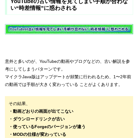
YouTubeの古い情報を見てしまい手順が合わな
い“時差情報”に惑わされる
意外と多いのが、YouTubeの動画やブログなどの、古い解説を参
考にしてしまうパターンです。
マイクラJava版はアップデートが頻繁に行われるため、1〜2年前
の動画では手順が大きく変わっている ことがよくあります。
その結果、
・動画どおりの画面が出てこない
・ダウンロードリンクが古い
・使っているForgeのバージョンが違う
・MODの仕様が変わっている