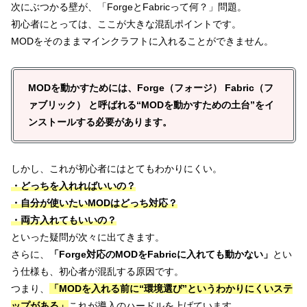
次にぶつかる壁が、「ForgeとFabricって何？」問題。
初心者にとっては、ここが大きな混乱ポイントです。
MODをそのままマインクラフトに入れることができません。
MODを動かすためには、Forge（フォージ） Fabric（フ
ァブリック） と呼ばれる“MODを動かすための土台”をイ
ンストールする必要があります。
しかし、これが初心者にはとてもわかりにくい。
・どっちを入れればいいの？
・自分が使いたいMODはどっち対応？
・両方入れてもいいの？
といった疑問が次々に出てきます。
さらに、
「Forge対応のMODをFabricに入れても動かない」
とい
う仕様も、初心者が混乱する原因です。
つまり、
「MODを入れる前に“環境選び”というわかりにくいステ
ップがある」
これが導入のハードルを上げています。