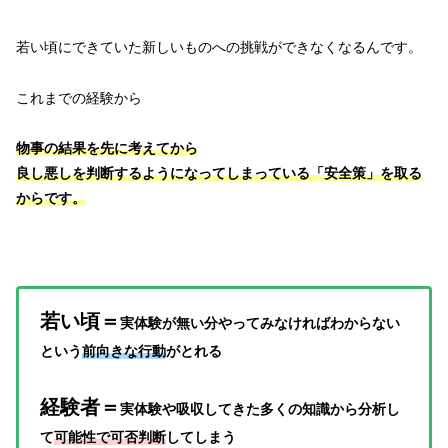
若い頃にできていた新しいものへの挑戦ができなくなるんです。
これまでの経験から
物事の結果を先に考えてから
良し悪しを判断するようになってしまっている「安全策」を取る
からです。
若い頃＝
実体験が無い分やってみなければわからない
という
前向きな行動
がとれる
経験者＝
実体験や吸収してきた多くの知識から分析し
て
可能性で可否判断
してしまう