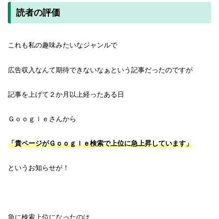
読者の評価
これも私の趣味みたいなジャンルで
広告収入なんて期待できないなぁという記事だったのですが
記事を上げて２か月以上経ったある日
Ｇｏｏｇｌｅさんから
「貴ページがＧｏｏｇｌｅ検索で上位に急上昇しています」
というお知らせが！
急に検索上位になったのは