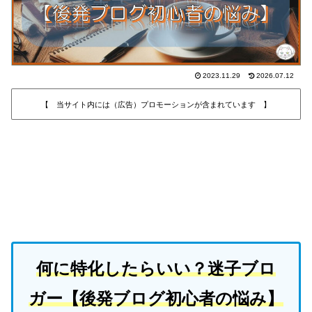
2023.11.29
2026.07.12
【 当サイト内には（広告）プロモーションが含まれています 】
何に特化したらいい？迷子ブロ
ガー【後発ブログ初心者の悩み】