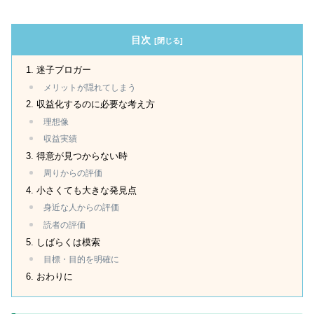
目次
迷子ブロガー
メリットが隠れてしまう
収益化するのに必要な考え方
理想像
収益実績
得意が見つからない時
周りからの評価
小さくても大きな発見点
身近な人からの評価
読者の評価
しばらくは模索
目標・目的を明確に
おわりに