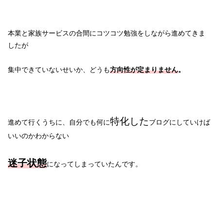
本業と家族サービスの合間にコツコツ勉強をしながら進めてきま
したが
集中できていないせいか、どうも
方向性が定まりません
。
特化した
進めて行くうちに、自分でも何に
ブログにしていけば
いいのかわからない
迷子状態
になってしまっていたんです。