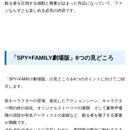
観る者を圧倒する感動と興奮が詰まった作品になっていて、ファ
ンならずとも楽しめる必見の内容です。
「SPY×FAMILY劇場版」6つの見どころ
「SPY×FAMILY劇場版」の見どころを6つのポイントに分けてご紹
介します。
新キャラクターの登場、進化したアクションシーン、キャラクタ
ー間の絆の深化、オリジナルストーリーの展開、そして豪華声優
陣の演技や有名アーティストの楽曲など、観る者を魅了する要素
が満載です。
それぞれのポイントに注目しながら、劇場版の魅力に触れてみま