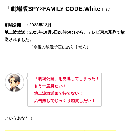
「劇場版SPY×FAMILY CODE:White」
は
劇場公開 ：2023年12月
地上波放送：202
5年
10月5日20時50分から。テレビ東京系列
で放
送されました。
（今後の放送予定はありません）
・「劇場公開」を見逃してしまった！
・もう一度見たい！
・地上波放送まで待てない！
・広告無しでじっくり鑑賞したい！
というあなた！