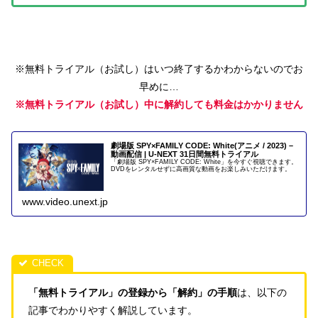
※無料トライアル（お試し）はいつ終了するかわからないのでお
早めに…
※無料トライアル（お試し）中に解約しても料金はかかりません
劇場版 SPY×FAMILY CODE: White(アニメ / 2023) –
動画配信 | U-NEXT 31日間無料トライアル
「劇場版 SPY×FAMILY CODE: White」を今すぐ視聴できます。
DVDをレンタルせずに高画質な動画をお楽しみいただけます。
www.video.unext.jp
「無料トライアル」の登録から「解約」の手順
は、以下の
記事でわかりやすく解説しています。