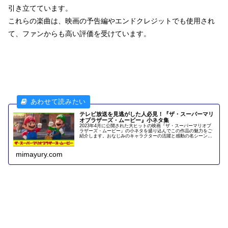
引き立てています。
これらの楽曲は、映画の予告編やエンドクレジットでも使用され
て、ファンからも高い評価を受けています。
テレビ放送を見逃がした人必見！『ザ・スーパーマリ
オブラザーズ・ムービー』小ネタ集
2023年4月に公開された大ヒットの映画『ザ・スーパーマリオブ
ラザーズ・ムービー』の小ネタを盛り込んでこの作品の魅力をご
紹介します。おなじみのキャラクターの活躍と感動の名シーンを
「もう一度見たい！」「地上波放送を見逃した」と言う方に耳よ
りな情報もご紹介します。
mimayury.com