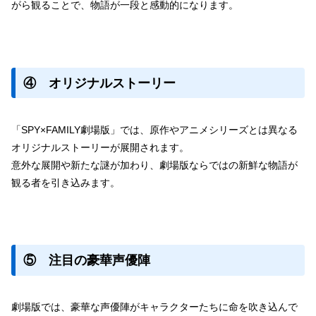
がら観ることで、物語が一段と感動的になります。
④ オリジナルストーリー
「SPY×FAMILY劇場版」では、原作やアニメシリーズとは異なる
オリジナルストーリーが展開されます。
意外な展開や新たな謎が加わり、劇場版ならではの新鮮な物語が
観る者を引き込みます。
⑤ 注目の豪華声優陣
劇場版では、豪華な声優陣がキャラクターたちに命を吹き込んで