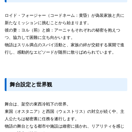
ロイド・フォージャー（コードネーム：黄昏）が偽装家族と共に
新たなミッションに挑むことから始まります。
彼の妻：ヨル（荊）と娘：アーニャもそれぞれの秘密を抱えつ
つ、協力して困難に立ち向かいます。
物語はスリル満点のスパイ活動と、家族の絆が交錯する展開で進
行し、感動的なエピソードが随所に散りばめられています。
舞台設定と世界観
舞台は、架空の東西冷戦下の世界。
東国（オスタニア）と西国（ウェストリス）の対立が続く中、主
人公たちは秘密裏に任務を遂行します。
物語の舞台となる都市や施設は緻密に描かれ、リアリティを感じ