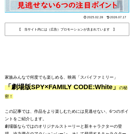
2025.02.28
2026.07.17
【 当サイト内には（広告）プロモーションが含まれています 】
家族みんなで何度でも楽しめる、映画「スパイファミリー」
「劇場版SPY×FAMILY CODE:White」
の秘
密！
この記事では、作品をより楽しむためには見逃せない、6つのポイ
ントをご紹介します。
劇場版ならではのオリジナルストーリーと新キャラクターの登
場、迫力満点のアクションシーン、そして登場するキャラクター