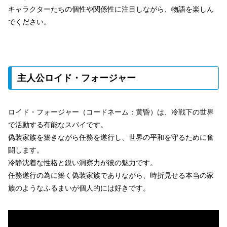
キャラクターたちの個性や関係性に注目しながら、物語を楽しん
でください。
主人公ロイド・フォージャー
ロイド・フォージャー（コードネーム：黄昏）は、冷戦下の世界
で活動する有能なスパイです。
偽装家族を築きながら任務を遂行し、世界の平和を守るために奮
闘します。
冷静沈着な性格と鋭い洞察力が彼の魅力です。
任務遂行の為に築く偽装家族でありながら、時折見せる本当の家
族のようなふるまいが個人的には好きです。