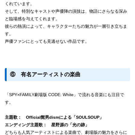
くれています。
そして、特別なキャストや声優陣の演技は、物語にさらなる深み
と臨場感を与えてくれます。
彼らの熱演によって、キャラクターたちの魅力が一層引き立ちま
す。
声優ファンにとっても見逃せない作品です。
⑥ 有名アーティストの楽曲
「SPY×FAMILY劇場版 CODE: White」で流れる音楽にも注目で
す。
主題歌： Official髭男dismによる「SOULSOUP」
エンディング主題歌： 星野源の「光の跡」
どちらも人気アーティストによる楽曲で、劇場版の魅力をさらに