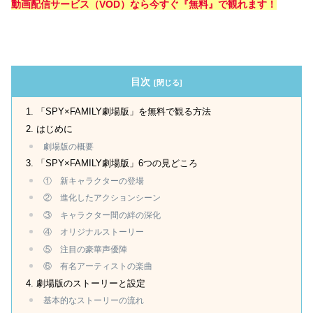
動画配信サービス（VOD）なら今すぐ『無料』で観れます！
目次
「SPY×FAMILY劇場版」を無料で観る方法
はじめに
劇場版の概要
「SPY×FAMILY劇場版」6つの見どころ
① 新キャラクターの登場
② 進化したアクションシーン
③ キャラクター間の絆の深化
④ オリジナルストーリー
⑤ 注目の豪華声優陣
⑥ 有名アーティストの楽曲
劇場版のストーリーと設定
基本的なストーリーの流れ