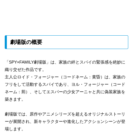
劇場版の概要
「SPY×FAMILY劇場版」は、家族の絆とスパイの緊張感を絶妙に
織り交ぜた作品です。
主人公ロイド・フォージャー（コードネーム：黄昏）は、家族の
フリをして活動するスパイであり、ヨル・フォージャー（コード
ネーム：荊）、そしてエスパーの少女アーニャと共に偽装家族を
築きます。
劇場版では、原作やアニメシリーズを超えるオリジナルストーリ
ーが展開され、新キャラクターや進化したアクションシーンが登
場します。