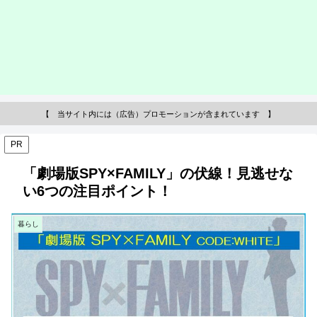
【 当サイト内には（広告）プロモーションが含まれています 】
PR
「劇場版SPY×FAMILY」の伏線！見逃せな
い6つの注目ポイント！
暮らし