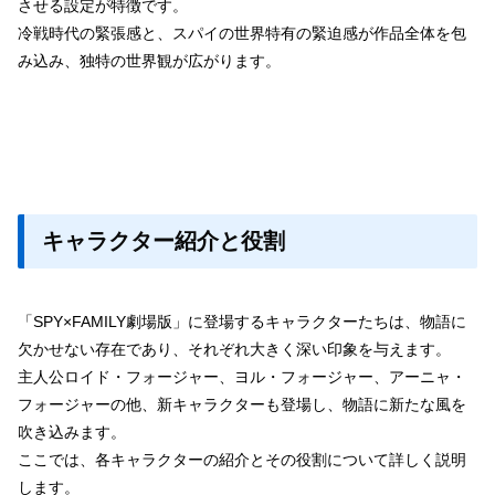
させる設定が特徴です。
冷戦時代の緊張感と、スパイの世界特有の緊迫感が作品全体を包
み込み、独特の世界観が広がります。
キャラクター紹介と役割
「SPY×FAMILY劇場版」に登場するキャラクターたちは、物語に
欠かせない存在であり、それぞれ大きく深い印象を与えます。
主人公ロイド・フォージャー、ヨル・フォージャー、アーニャ・
フォージャーの他、新キャラクターも登場し、物語に新たな風を
吹き込みます。
ここでは、各キャラクターの紹介とその役割について詳しく説明
します。