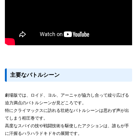
主要なバトルシーン
劇場版では、ロイド、ヨル、アーニャが協力し合って繰り広げる
迫力満点のバトルシーンが見どころです。
特にクライマックスに訪れる壮絶なバトルシーンは思わず声が出
てしまう程圧巻です。
高度なスパイの技や戦闘技術を駆使したアクションは、誰もが手
に汗握るハラハラドキドキの展開です。