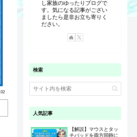
し家族のゆったりブログで
す。気になる記事がござい
ましたら是非お立ち寄りく
ださい。
検索
.02
人気記事
【解説】マウスとタッ
チパッドを両方同時に