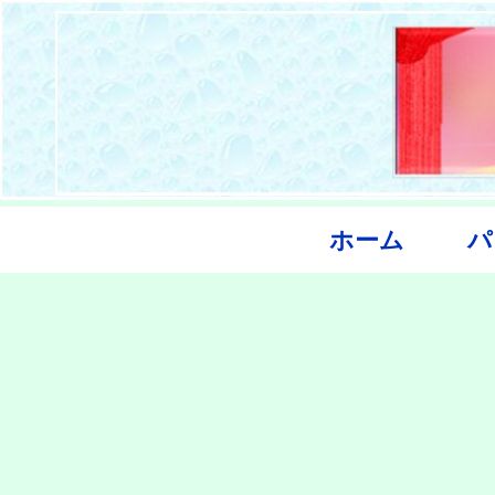
ホーム
パ