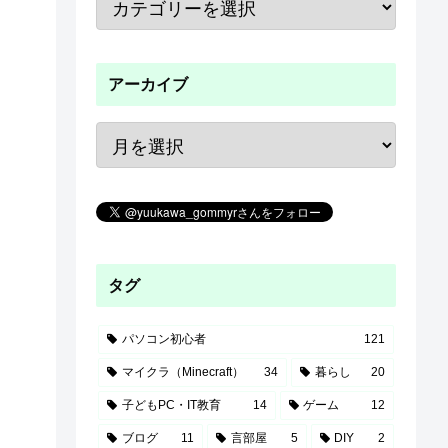
アーカイブ
タグ
パソコン初心者
121
マイクラ（Minecraft）
34
暮らし
20
子どもPC・IT教育
14
ゲーム
12
ブログ
11
言部屋
5
DIY
2