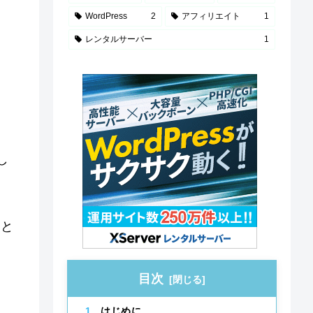
WordPress
2
アフィリエイト
1
レンタルサーバー
1
し
、と
目次
はじめに