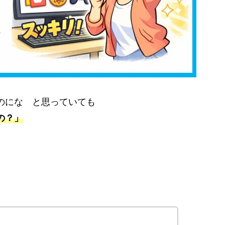
のにな と思っていても
の？」