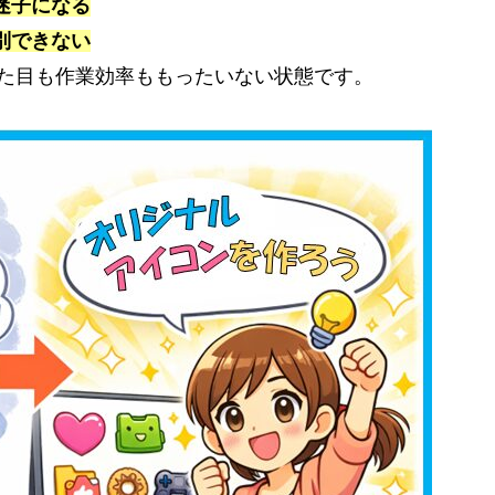
迷子になる
別できない
、見た目も作業効率ももったいない状態です。