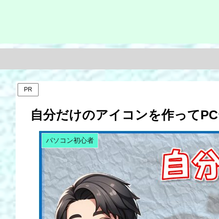
PR
自分だけのアイコンを作ってP
パソコン初心者