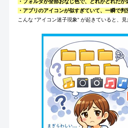
・フォルダが全部おなじ色で、どれがどれだか
・アプリのアイコンが似すぎていて、一瞬で判
こんな “アイコン迷子現象” が起きていると