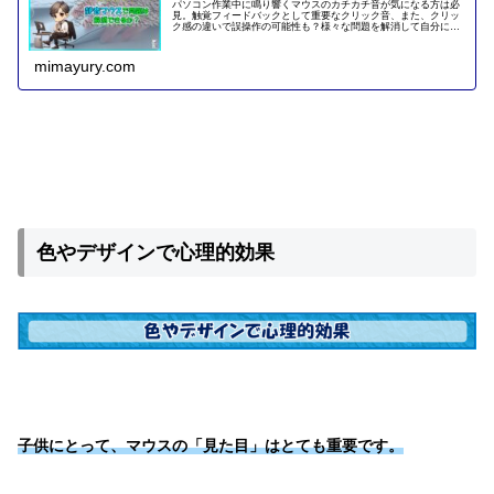
パソコン作業中に鳴り響くマウスのカチカチ音が気になる方は必
見。触覚フィードバックとして重要なクリック音、また、クリッ
ク感の違いで誤操作の可能性も？様々な問題を解消して自分に合
った最適な静音マウスを選ぶポイントを詳しく解説し、イチオシ
の製品もご紹介します。
mimayury.com
色やデザインで心理的効果
子供にとって、マウスの「見た目」はとても重要です。