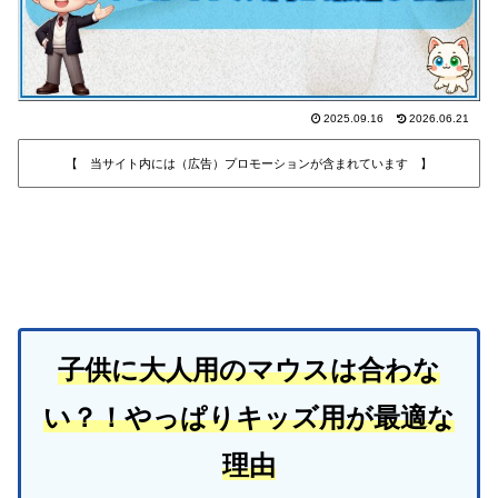
2025.09.16
2026.06.21
【 当サイト内には（広告）プロモーションが含まれています 】
子供に大人用のマウスは合わな
い？！やっぱりキッズ用が最適な
理由