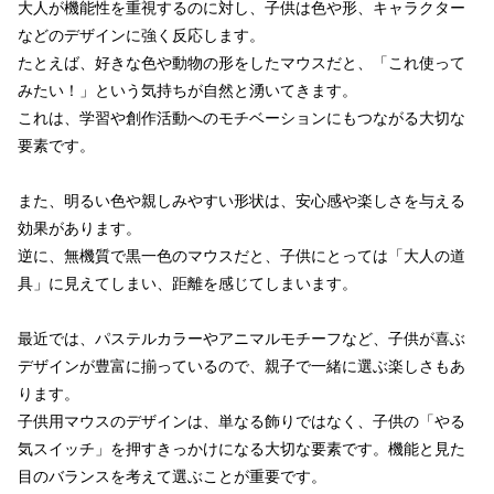
大人が機能性を重視するのに対し、子供は色や形、キャラクター
などのデザインに強く反応します。
たとえば、好きな色や動物の形をしたマウスだと、「これ使って
みたい！」という気持ちが自然と湧いてきます。
これは、学習や創作活動へのモチベーションにもつながる大切な
要素です。
また、明るい色や親しみやすい形状は、安心感や楽しさを与える
効果があります。
逆に、無機質で黒一色のマウスだと、子供にとっては「大人の道
具」に見えてしまい、距離を感じてしまいます。
最近では、パステルカラーやアニマルモチーフなど、子供が喜ぶ
デザインが豊富に揃っているので、親子で一緒に選ぶ楽しさもあ
ります。
子供用マウスのデザインは、単なる飾りではなく、子供の「やる
気スイッチ」を押すきっかけになる大切な要素です。機能と見た
目のバランスを考えて選ぶことが重要です。