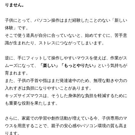
りません。
子供にとって、パソコン操作はまだ経験したことのない「新しい
体験」です。
そこで使う道具が自分に合っていないと、始めてすぐに、苦手意
識が生まれたり、ストレスにつながってしまいます。
逆に、手にフィットして操作しやすいマウスを使えば、作業がス
ムーズになって、
「楽しい」「もっとやりたい」
という気持ちが
育まれます。
また、子供の手首や指はまだ発達途中のため、無理な動きや力の
入れすぎは負担になりやすいことがあります。
キッズサイズマウスは、そうした身体的な負担を軽減するために
も重要な役割を果たします。
さらに、家庭での学習や創作活動が増えている今、子供専用のマ
ウスを用意することで、親子の安心感やパソコン環境の質も高ま
ります。