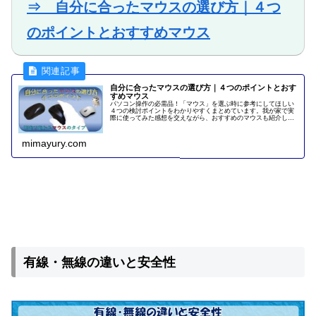
⇒ 自分に合ったマウスの選び方｜４つ
のポイントとおすすめマウス
自分に合ったマウスの選び方｜４つのポイントとおす
すめマウス
パソコン操作の必需品！「マウス」を選ぶ時に参考にしてほしい
４つの検討ポイントをわかりやすくまとめています。我が家で実
際に使ってみた感想を交えながら、おすすめのマウスも紹介して
います。
mimayury.com
有線・無線の違いと安全性