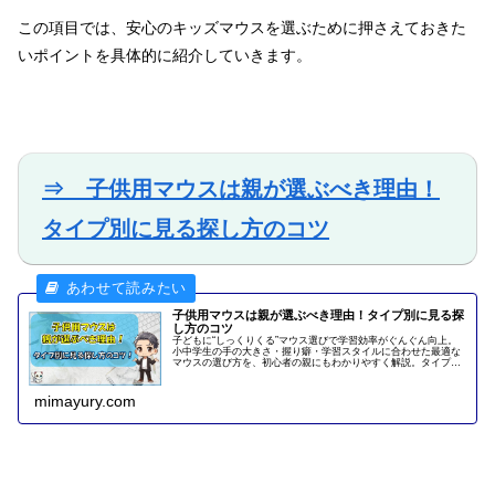
この項目では、安心のキッズマウスを選ぶために押さえておきた
いポイントを具体的に紹介していきます。
⇒ 子供用マウスは親が選ぶべき理由！
タイプ別に見る探し方のコツ
子供用マウスは親が選ぶべき理由！タイプ別に見る探
し方のコツ
子どもに“しっくりくる”マウス選びで学習効率がぐんぐん向上。
小中学生の手の大きさ・握り癖・学習スタイルに合わせた最適な
マウスの選び方を、初心者の親にもわかりやすく解説。タイプ別
おすすめモデルや、成長に合わせた“ステップアップ買い替え
術”も紹介します。
mimayury.com