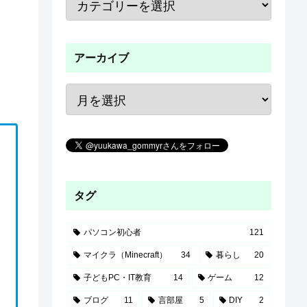
アーカイブ
タグ
パソコン初心者
121
マイクラ（Minecraft）
34
暮らし
20
子どもPC・IT教育
14
ゲーム
12
ブログ
11
言部屋
5
DIY
2