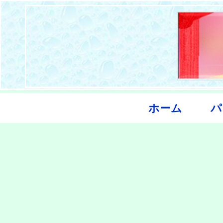
ホーム
パ