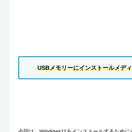
USBメモリーにインストールメディア
今回は、Windows11をインストールするた