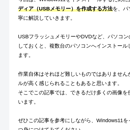
ディア（USBメモリー）を作成する方法
を、パ
寧に解説していきます。
USBフラッシュメモリーやDVDなど、パソコンの
しておくと、複数台のパソコンへインストール
ます。
作業自体はそれほど難しいものではありません
ルが高く感じられることもあると思います。
そこでこの記事では、できるだけ多くの画像を
います。
ぜひこの記事を参考にしながら、Windows1
つ身につけてみてください。