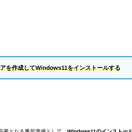
を作成してWindows11をインストールする
めに必要となる事前準備として、
Windows11のインストー