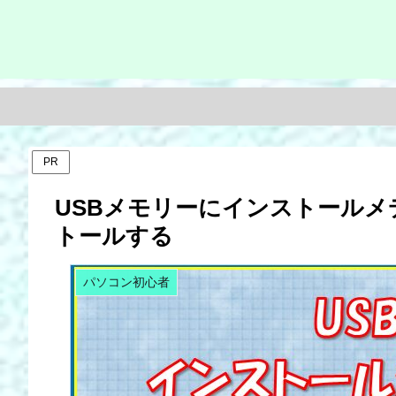
PR
USBメモリーにインストールメデ
トールする
パソコン初心者