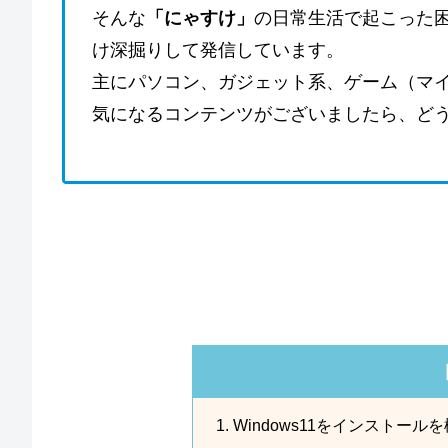
そんな
「にゃすけ」
の日常生活で起こった
け深掘りして発信しています。
主にパソコン、ガジェット系、ゲーム（マ
気になるコンテンツがございましたら、ど
Windows11をインストール