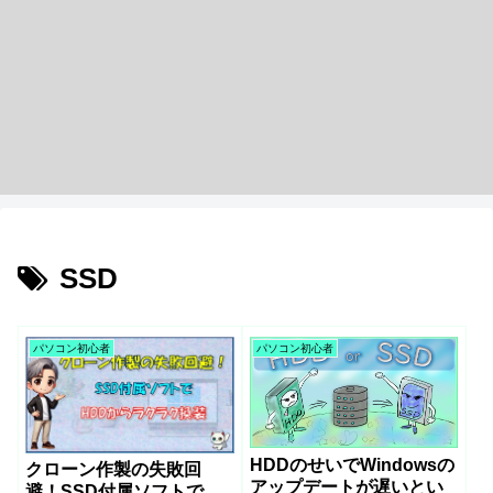
SSD
パソコン初心者
パソコン初心者
HDDのせいでWindowsの
クローン作製の失敗回
アップデートが遅いとい
避！SSD付属ソフトで