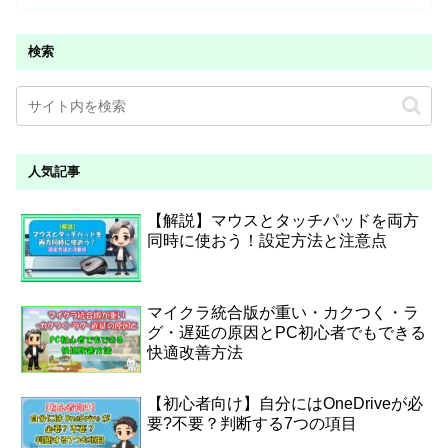
検索
人気記事
【解説】マウスとタッチパッドを両方
同時に使おう！設定方法と注意点
マイクラ統合版が重い・カクつく・ラ
グ・遅延の原因とPC初心者でもできる
快適改善方法
【初心者向け】自分にはOneDriveが必
要?不要？判断する7つの項目