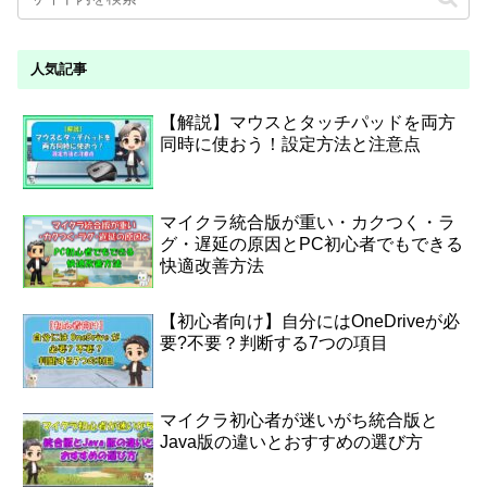
人気記事
【解説】マウスとタッチパッドを両方
同時に使おう！設定方法と注意点
マイクラ統合版が重い・カクつく・ラ
グ・遅延の原因とPC初心者でもできる
快適改善方法
【初心者向け】自分にはOneDriveが必
要?不要？判断する7つの項目
マイクラ初心者が迷いがち統合版と
Java版の違いとおすすめの選び方