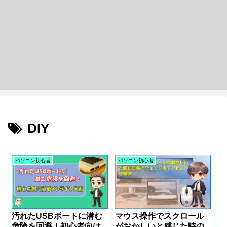
DIY
パソコン初心者
パソコン初心者
汚れたUSBポートに潜む
マウス操作でスクロール
危険を回避！初心者向け
がおかしいと感じた時の