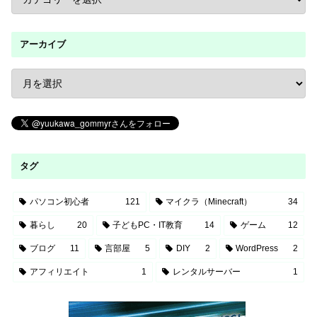
アーカイブ
タグ
パソコン初心者
121
マイクラ（Minecraft）
34
暮らし
20
子どもPC・IT教育
14
ゲーム
12
ブログ
11
言部屋
5
DIY
2
WordPress
2
アフィリエイト
1
レンタルサーバー
1