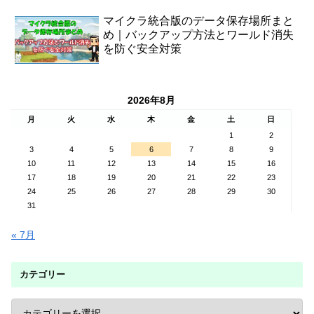
マイクラ統合版のデータ保存場所まと
め｜バックアップ方法とワールド消失
を防ぐ安全対策
2026年8月
月
火
水
木
金
土
日
1
2
3
4
5
6
7
8
9
10
11
12
13
14
15
16
17
18
19
20
21
22
23
24
25
26
27
28
29
30
31
« 7月
カテゴリー