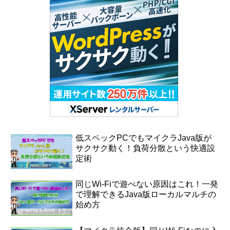
低スペックPCでもマイクラJava版が
サクサク動く！負荷分散という快適設
定術
同じWi‑Fiで遊べない原因はこれ！一発
で理解できるJava版ローカルマルチの
始め方