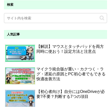
検索
人気記事
【解説】マウスとタッチパッドを両方
同時に使おう！設定方法と注意点
マイクラ統合版が重い・カクつく・ラ
グ・遅延の原因とPC初心者でもできる
快適改善方法
【初心者向け】自分にはOneDriveが必
要?不要？判断する7つの項目