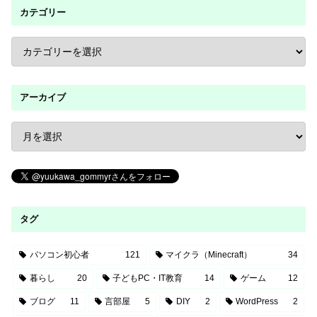
カテゴリー
アーカイブ
タグ
パソコン初心者
121
マイクラ（Minecraft）
34
暮らし
20
子どもPC・IT教育
14
ゲーム
12
ブログ
11
言部屋
5
DIY
2
WordPress
2