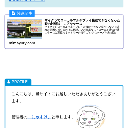
マイクラでローカルマルチプレイ接続できなくなった
時の対処法｜レアなケース
マイクラのローカルマルチプレイが接続できない繋がらない！隠
れた原因を初心者向けに解説。LAN表示なし・ローカル通信の謎
エラーなど家庭内ネットワーク特有の“レアなケース”の対処法を
実体験からわかりやすく紹介します。
mimayury.com
こんにちは、当サイトにお越しいただきありがとうござい
ます。
管理者の
「にゃすけ」
と申します。