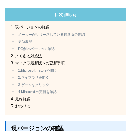
目次
現バージョンの確認
メーカーがリリースしている最新版の確認
更新履歴
PC側のバージョン確認
よくある対処法
マイクラ最新版への更新手順
1.Microsoft storeを開く
2.ライブラリを開く
3.ゲームをクリック
4.Minecraftの更新を確認
最終確認
おわりに
現バージョンの確認