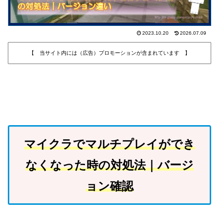
2023.10.20
2026.07.09
【 当サイト内には（広告）プロモーションが含まれています 】
マイクラでマルチプレイができ
なくなった時の対処法｜バージ
ョン確認