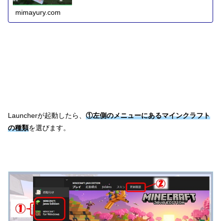
mimayury.com
Launcherが起動したら、
①左側のメニューにあるマインクラフト
の種類
を選びます。